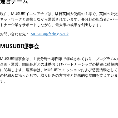
運営チーム
現在、MUSUBIイニシアチブは、駐日英国大使館の主導で、英国の外交
ネットワークと連携しながら運営されています。各分野の担当者がパー
トナー企業をサポートしながら、最大限の成果を創出します。
お問い合わせ先：
MUSUBI@fcdo.gov.uk
MUSUBI理事会
MUSUBI理事会は、主要分野の専門家で構成されており、プログラムの
企画・運営、関係各所との連携およびパートナーシップの構築に積極的
に関与します。理事会は、MUSUBIのミッションおよび慈善活動として
の枠組みに沿った形で、取り組みの方向性と効果的な展開を支えていま
す。