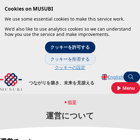
Cookies on MUSUBI
We use some essential cookies to make this service work.
We'd also like to use analytics cookies so we can understand
how you use the service and make improvements.
クッキーを許可する
クッキーを拒否する
クッキーの設定
Skip to main content
English
S
つながりを築き、未来を見据える
Menu
概要
Back to
運営について