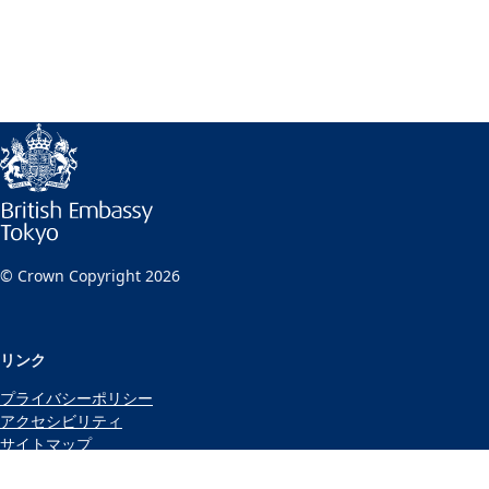
© Crown Copyright 2026
リンク
プライバシーポリシー
アクセシビリティ
サイトマップ
クッキーポリシー